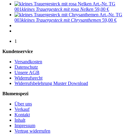
Art.-Nr. TG
001
kleines Trauergesteck mit rosa Nelken
59,00 €
Art.-Nr. TG
003
kleines Trauergesteck mit Chrysanthemen
59,00 €
1
Kundenservice
Versandkosten
Datenschutz
Unsere AGB
Widerrufsrecht
Widerrufsbelehrung Muster Download
Blumenspezi
Über uns
Verkauf
Kontakt
Inhalt
Impressum
Vertrag widerrufen