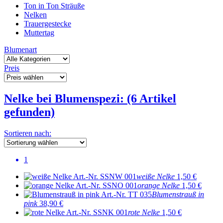
Ton in Ton Sträuße
Nelken
Trauergestecke
Muttertag
Blumenart
Preis
Nelke bei Blumenspezi: (6 Artikel
gefunden)
Sortieren nach:
1
Art.-Nr. SSNW 001
weiße Nelke
1,50 €
Art.-Nr. SSNO 001
orange Nelke
1,50 €
Art.-Nr. TT 035
Blumenstrauß in
pink
38,90 €
Art.-Nr. SSNK 001
rote Nelke
1,50 €