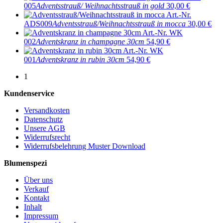
005
Adventsstrauß/ Weihnachtsstrauß in gold
30,00 €
Art.-Nr.
ADS009
Adventsstrauß/Weihnachtsstrauß in mocca
30,00 €
Art.-Nr. WK
002
Adventskranz in champagne 30cm
54,90 €
Art.-Nr. WK
001
Adventskranz in rubin 30cm
54,90 €
1
Kundenservice
Versandkosten
Datenschutz
Unsere AGB
Widerrufsrecht
Widerrufsbelehrung Muster Download
Blumenspezi
Über uns
Verkauf
Kontakt
Inhalt
Impressum