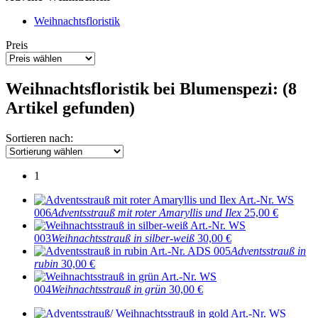
Weihnachtsfloristik
Preis
Weihnachtsfloristik bei Blumenspezi: (8
Artikel gefunden)
Sortieren nach:
1
Art.-Nr. WS
006
Adventsstrauß mit roter Amaryllis und Ilex
25,00 €
Art.-Nr. WS
003
Weihnachtsstrauß in silber-weiß
30,00 €
Art.-Nr. ADS 005
Adventsstrauß in
rubin
30,00 €
Art.-Nr. WS
004
Weihnachtsstrauß in grün
30,00 €
Art.-Nr. WS