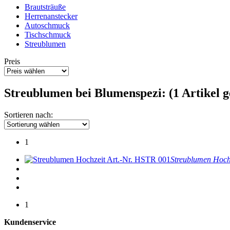
Brautsträuße
Herrenanstecker
Autoschmuck
Tischschmuck
Streublumen
Preis
Streublumen bei Blumenspezi: (1 Artikel 
Sortieren nach:
1
Art.-Nr. HSTR 001
Streublumen Hoch
1
Kundenservice