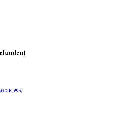
gefunden)
zeit
44,90 €