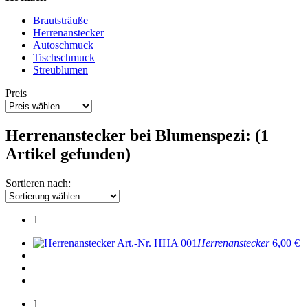
Brautsträuße
Herrenanstecker
Autoschmuck
Tischschmuck
Streublumen
Preis
Herrenanstecker bei Blumenspezi: (1
Artikel gefunden)
Sortieren nach:
1
Art.-Nr. HHA 001
Herrenanstecker
6,00 €
1